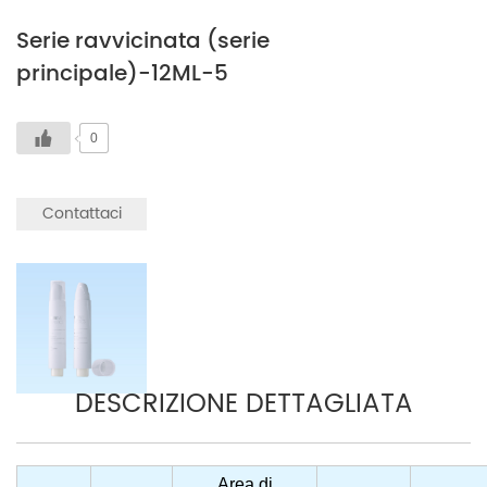
Serie ravvicinata (serie
principale)-12ML-5
0
Contattaci
DESCRIZIONE DETTAGLIATA
Area di