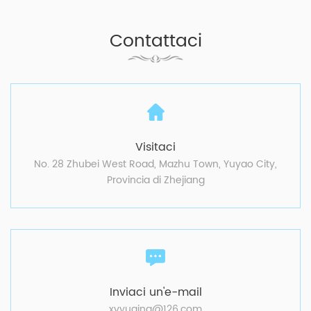
Contattaci
Visitaci
No. 28 Zhubei West Road, Mazhu Town, Yuyao City,
Provincia di Zhejiang
Inviaci un'e-mail
xvyuqing@126.com