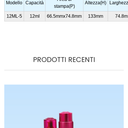
Modello
Capacità
Altezza(H)
Larghezz
stampa(P)
12ML-5
12ml
66.5mmx74.8mm
133mm
74.8
PRODOTTI RECENTI