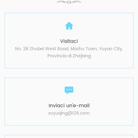
Visitaci
No. 28 Zhubei West Road, Mazhu Town, Yuyao City,
Provincia di Zhejiang
Inviaci un'e-mail
xvyuqing@126.com