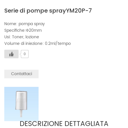
Serie di pompe sprayYM20P-7
Nome: pompa spray
Specifiche:Ф20mm
Usi: Toner, lozione
Volume di iniezione: 0.2ml/tempo
0
Contattaci
DESCRIZIONE DETTAGLIATA