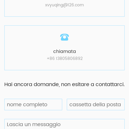
xvyuqing@126.com
chiamata
+86 13805806892
Hai ancora domande, non esitare a contattarci.